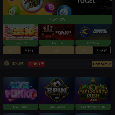
414
6:59:3
553
697
7:29:28
IDNLIVE
Lihat Semua
PROMO
Live Plinko
Spin Soccer
Checkmate Rush