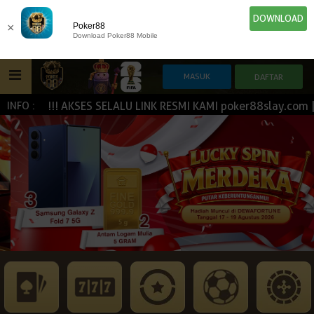
DOWNLOAD
×
Poker88
Download Poker88 Mobile
SH !!! AKSES SELALU LINK RESMI KAMI poker88slay.com | pk
INFO :
HOME
IDN E-LOTTERY
POKER
SLOT GAME
NEW
NEW
SPORTBOOK
LIVE CASINO
IDNLIVE
NEW
ESPORTS
TOGEL
ARCADE
NEW
NEW
NEW
TEMBAK IKAN
IDNRAFFLE
IDNTRADE