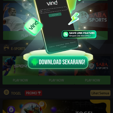
E-SPORTS
Lihat Semua
PROMO
TOGEL