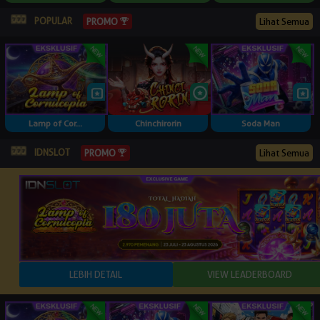
POPULAR
Lihat Semua
PROMO
Lamp of Cor...
Chinchirorin
Soda Man
IDNSLOT
Lihat Semua
PROMO