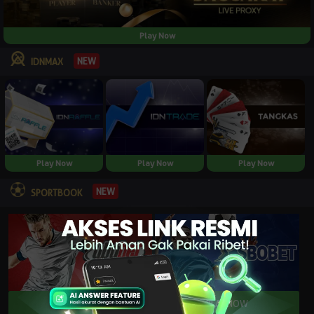
Play Now
NEW
IDNMAX
Play Now
Play Now
Play Now
NEW
SPORTBOOK