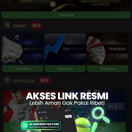
Play Now
NEW
IDNMAX
Play Now
Play Now
Play Now
NEW
SPORTBOOK