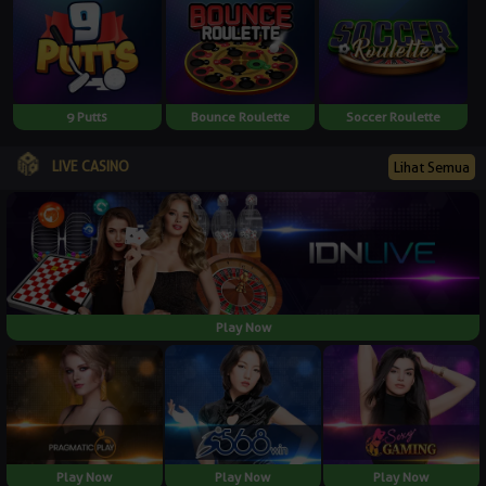
9 Putts
Bounce Roulette
Soccer Roulette
LIVE CASINO
Lihat Semua
Play Now
Play Now
Play Now
Play Now