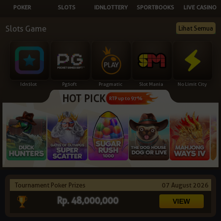
POKER
SLOTS
IDNLOTTERY
SPORTBOOKS
LIVE CASINO
NEW
Slots Game
Lihat Semua
TANGKAS
RTP
DEPOSIT
WITHDRAW
Idnslot
Pgsoft
Pragmatic
Slot Mania
No Limit City
HOT PICK
PROMOSI
RTP up to 97%
DOWNLOAD
REFERRAL
JACKPOT
Tournament Poker Prizes
07 August 2026
VIP MEMBER
Rp. 48,000,000
HUBUNGI KAMI