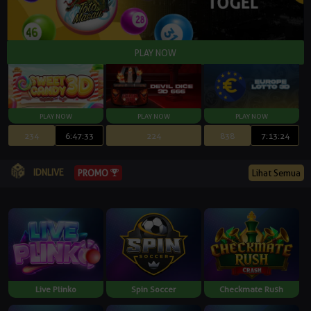
234
6:47:32
224
838
7:13:23
IDNLIVE
Lihat Semua
PROMO
Live Plinko
Spin Soccer
Checkmate Rush