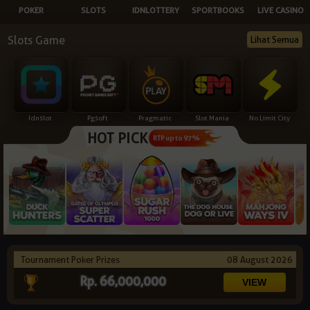
POKER
SLOTS
IDNLOTTERY
SPORTBOOKS
LIVE CASINO
NEW
Slots Game
Lihat Semua
TANGKAS
RTP
DEPOSIT
WITHDRAW
Idnslot
Pgsoft
Pragmatic
Slot Mania
No Limit City
HOT PICK
PROMOSI
RTP up to 97%
DOWNLOAD
REFERRAL
JACKPOT
Tournament Poker Prizes
08 August 2026
VIP MEMBER
Rp. 66,000,000
HUBUNGI KAMI