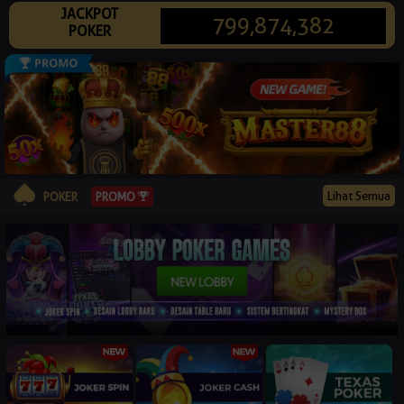
JACKPOT
© 2026 pkr88gacor1.vip. All Rights Reserved | 18+
799,874,382
POKER
Lihat Semua
PROMO
POKER