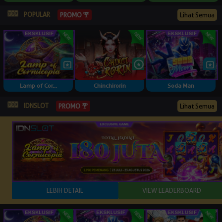
POPULAR
Lihat Semua
PROMO
Lamp of Cor...
Chinchirorin
Soda Man
IDNSLOT
Lihat Semua
PROMO