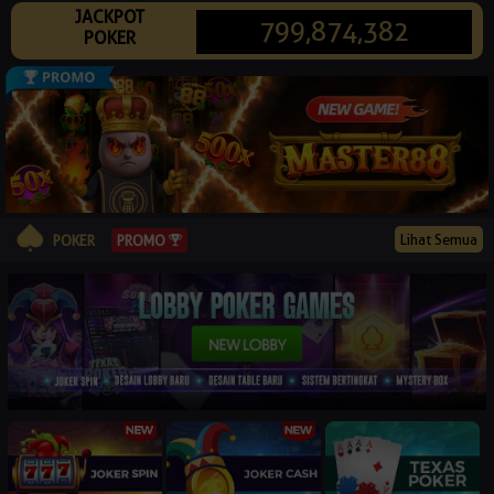
JACKPOT
© 2026 pkr88gacor1.vip. All Rights Reserved | 18+
799,874,382
POKER
Lihat Semua
PROMO
POKER