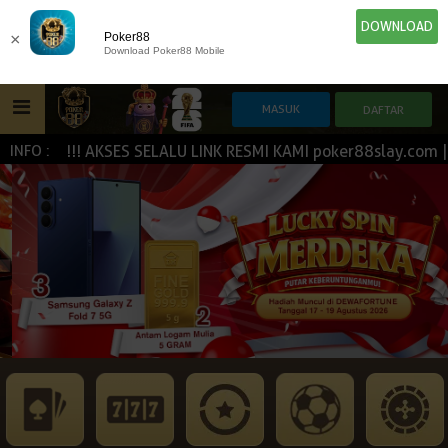
DOWNLOAD
×
Poker88
Download Poker88 Mobile
H !!! AKSES SELALU LINK RESMI KAMI poker88slay.com | pk8
INFO :
HOME
IDN E-LOTTERY
POKER
SLOT GAME
NEW
NEW
SPORTBOOK
LIVE CASINO
IDNLIVE
NEW
ESPORTS
TOGEL
ARCADE
NEW
NEW
NEW
TEMBAK IKAN
IDNRAFFLE
IDNTRADE