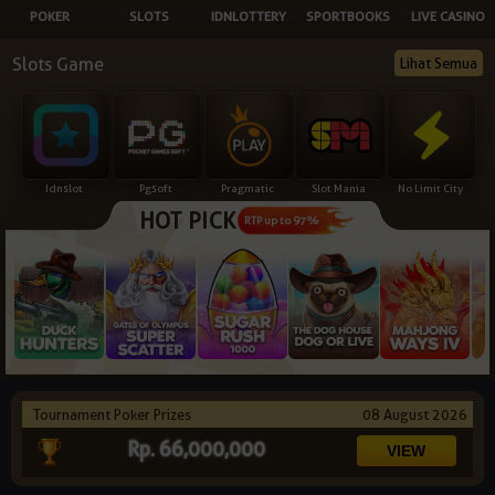
POKER
SLOTS
IDNLOTTERY
SPORTBOOKS
LIVE CASINO
NEW
Slots Game
Lihat Semua
TANGKAS
RTP
DEPOSIT
WITHDRAW
Idnslot
Pgsoft
Pragmatic
Slot Mania
No Limit City
HOT PICK
PROMOSI
RTP up to 97%
DOWNLOAD
REFERRAL
JACKPOT
Tournament Poker Prizes
08 August 2026
VIP MEMBER
Rp. 66,000,000
HUBUNGI KAMI