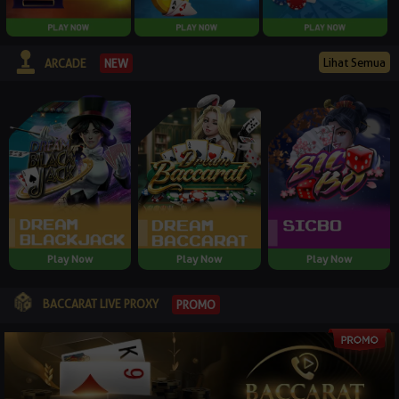
Lihat Semua
NEW
ARCADE
Play Now
Play Now
Play Now
BACCARAT LIVE PROXY
PROMO