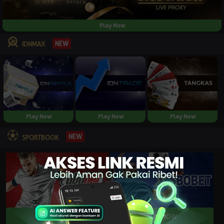
Play Now
NEW
IDNMAX
Play Now
Play Now
Play Now
NEW
SPORTBOOK