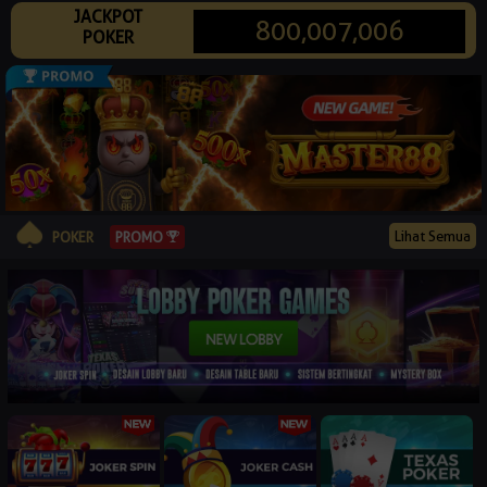
JACKPOT
© 2026 pkr88gacor1.vip. All Rights Reserved | 18+
800,007,006
POKER
Lihat Semua
PROMO
POKER