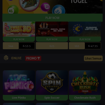
344
6:53:4
625
163
6:47:34
IDNLIVE
Lihat Semua
PROMO
Live Plinko
Spin Soccer
Checkmate Rush