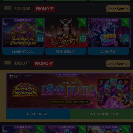
POPULAR
Lihat Semua
PROMO
Lamp of Cor...
Chinchirorin
Soda Man
IDNSLOT
Lihat Semua
PROMO