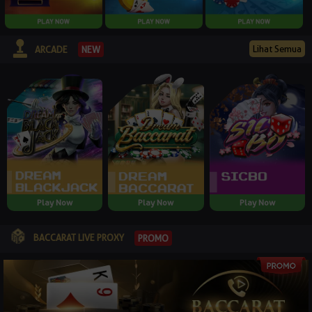
Lihat Semua
NEW
ARCADE
Play Now
Play Now
Play Now
BACCARAT LIVE PROXY
PROMO