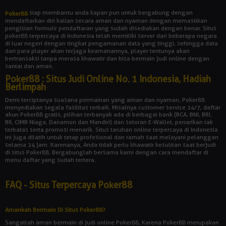
siap membantu anda kapan pun untuk bergabung dengan
Poker88
mendaftarkan diri kalian secara aman dan nyaman dengan memastikan
pengisian formulir pendaftaran yang sudah disediakan dengan benar. Situs
poker88 terpercaya di Indonesia telah memiliki server dari beberapa negara
di luar negeri dengan tingkat pengamanan data yang tinggi, sehingga data
dari para player akan terjaga keamanannya, player tentunya akan
bertransaksi tanpa merasa khawatir dan bisa bermain judi online dengan
santai dan aman.
Poker88 : Situs Judi Online No. 1 Indonesia, Hadiah
Berlimpah
Demi terciptanya suasana permainan yang aman dan nyaman, Poker88
menyediakan segala fasilitas terbaik. Misalnya customer service 24/7, daftar
akun Poker88 gratis, pilihan terbanyak ada di berbagai bank (BCA, BNI, BRI,
BII, CIMB Niaga, Danamon dan Mandiri) dan setoran E-Wallet, penarikan tak
terbatas serta promosi menarik. Situs taruhan online terpercaya di Indonesia
ini juga dilatih untuk tetap profesional dan ramah saat melayani pelanggan
selama 24 jam. Karenanya, Anda tidak perlu khawatir kesulitan saat berjudi
di situs Poker88. Bergabunglah bersama kami dengan cara mendaftar di
menu daftar yang sudah tertera.
FAQ - Situs Terpercaya Poker88
Amankah Bermain Di Situs Poker88?
Sangatlah aman bermain di judi online Poker88, Karena Poker88 merupakan