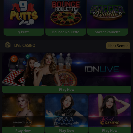
9 Putts
Bounce Roulette
Soccer Roulette
LIVE CASINO
Lihat Semua
Play Now
Play Now
Play Now
Play Now