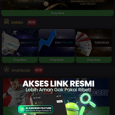
Play Now
NEW
IDNMAX
Play Now
Play Now
Play Now
NEW
SPORTBOOK